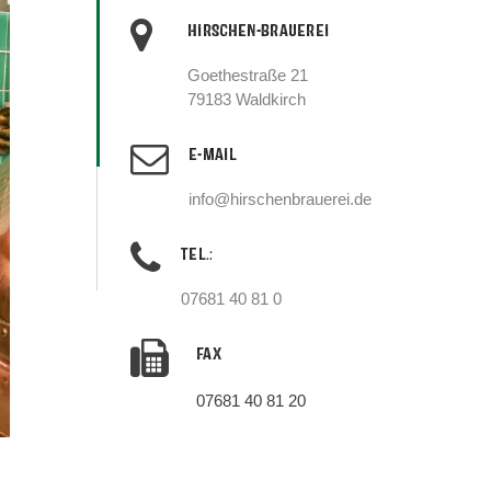
HIRSCHEN-BRAUEREI
Goethestraße 21
79183 Waldkirch
E-MAIL
info@hirschenbrauerei.de
TEL.:
07681 40 81 0
FAX
07681 40 81 20