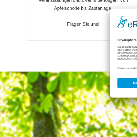
Veranstaltungen und Events benötigen. Von
Apfelschorle bis Zapfanlage.
Fragen Sie uns!