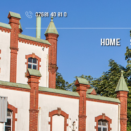
07681 40 81 0
HOME