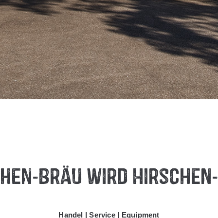
chen-Bräu wird Hirschen
Handel | Service | Equipment