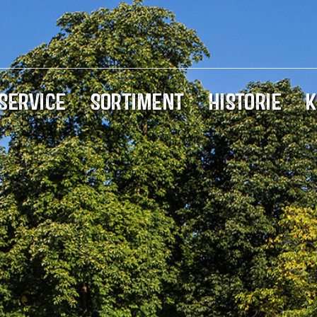
SERVICE
SORTIMENT
HISTORIE
K