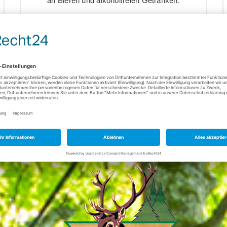
an Bieren und alkoholfreien Getränken.
Abholen oder einfach liefern lassen.