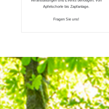
Veranstaltungen und Events benötigen. Von
Apfelschorle bis Zapfanlage.
Fragen Sie uns!