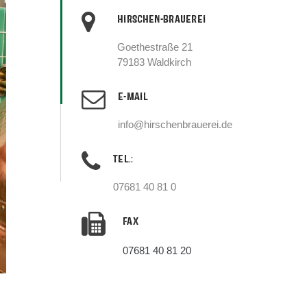
HIRSCHEN-BRAUEREI
Goethestraße 21
79183 Waldkirch
E-MAIL
info@hirschenbrauerei.de
TEL.:
07681 40 81 0
FAX
07681 40 81 20