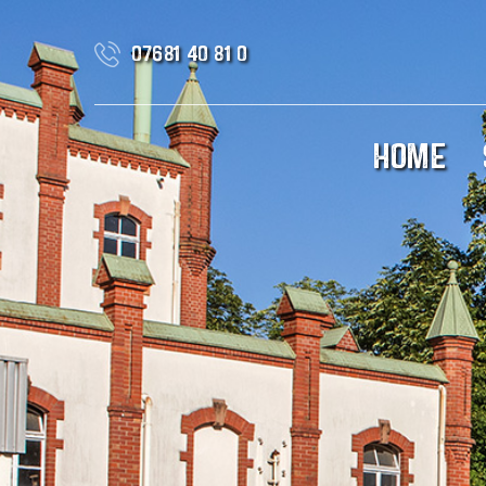
07681 40 81 0
HOME