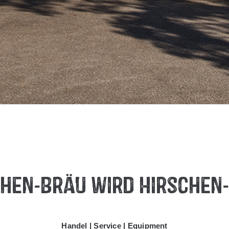
chen-Bräu wird Hirschen
Handel | Service | Equipment