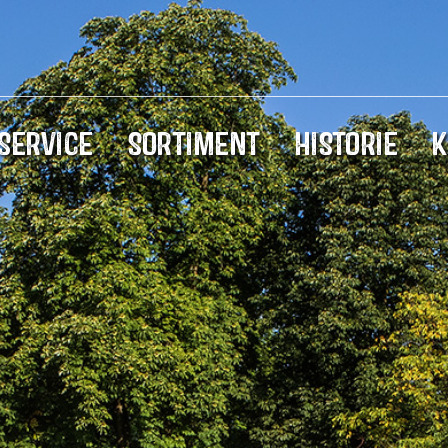
SERVICE
SORTIMENT
HISTORIE
K