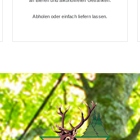
an Bieren und alkoholfreien Getränken.
Abholen oder einfach liefern lassen.